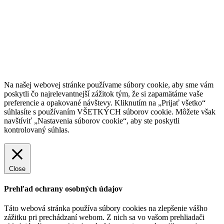
Na našej webovej stránke používame súbory cookie, aby sme vám
poskytli čo najrelevantnejší zážitok tým, že si zapamätáme vaše
preferencie a opakované návštevy. Kliknutím na „Prijať všetko“
súhlasíte s používaním VŠETKÝCH súborov cookie. Môžete však
navštíviť „Nastavenia súborov cookie“, aby ste poskytli
kontrolovaný súhlas.
Nastavenia súborov cookie
Prijať všetko
Close
Prehľad ochrany osobných údajov
Táto webová stránka používa súbory cookies na zlepšenie vášho
zážitku pri prechádzaní webom. Z nich sa vo vašom prehliadači