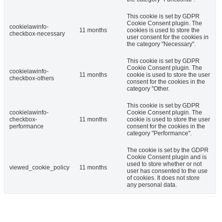
This cookie is set by GDPR
Cookie Consent plugin. The
cookielawinfo-
11 months
cookies is used to store the
checkbox-necessary
user consent for the cookies in
the category "Necessary".
This cookie is set by GDPR
Cookie Consent plugin. The
cookielawinfo-
11 months
cookie is used to store the user
checkbox-others
consent for the cookies in the
category "Other.
This cookie is set by GDPR
cookielawinfo-
Cookie Consent plugin. The
checkbox-
11 months
cookie is used to store the user
performance
consent for the cookies in the
category "Performance".
The cookie is set by the GDPR
Cookie Consent plugin and is
used to store whether or not
viewed_cookie_policy
11 months
user has consented to the use
of cookies. It does not store
any personal data.
ULOŽIŤ A PRIJAŤ