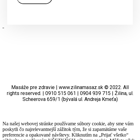
Masáže pre zdravie | www.zilinamasaz.sk © 2022. All
rights reserved. | 0910 515 061 | 0904 939 715 | Žilina, ul.
Scheerova 659/1 (bývalá ul. Andreja Kmeťa)
Na našej webovej stránke používame súbory cookie, aby sme vám
poskytli čo najrelevantnejší zážitok tým, že si zapamätáme vaše
preferencie a opakované návštevy. Kliknutím na „Prijať všetko“