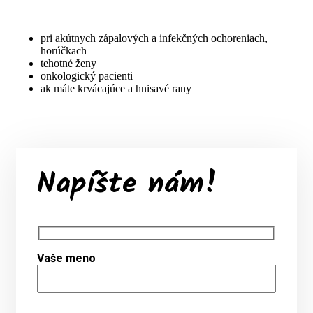
pri akútnych zápalových a infekčných ochoreniach,
horúčkach
tehotné ženy
onkologický pacienti
ak máte krvácajúce a hnisavé rany
Napíšte nám!
Vaše meno