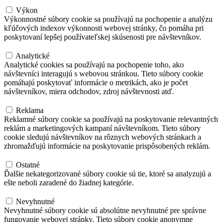
Výkon
Výkon
Výkonnostné súbory cookie sa používajú na pochopenie a analýzu
kľúčových indexov výkonnosti webovej stránky, čo pomáha pri
poskytovaní lepšej používateľskej skúsenosti pre návštevníkov.
Analytické
Analytické
Analytické cookies sa používajú na pochopenie toho, ako
návštevníci interagujú s webovou stránkou. Tieto súbory cookie
pomáhajú poskytovať informácie o metrikách, ako je počet
návštevníkov, miera odchodov, zdroj návštevnosti atď.
Reklama
Reklama
Reklamné súbory cookie sa používajú na poskytovanie relevantných
reklám a marketingových kampaní návštevníkom. Tieto súbory
cookie sledujú návštevníkov na rôznych webových stránkach a
zhromažďujú informácie na poskytovanie prispôsobených reklám.
Ostatné
Ostatné
Ďalšie nekategorizované súbory cookie sú tie, ktoré sa analyzujú a
ešte neboli zaradené do žiadnej kategórie.
Nevyhnutné
Nevyhnutné
Nevyhnutné súbory cookie sú absolútne nevyhnutné pre správne
fungovanie webovej stránky. Tieto súbory cookie anonymne